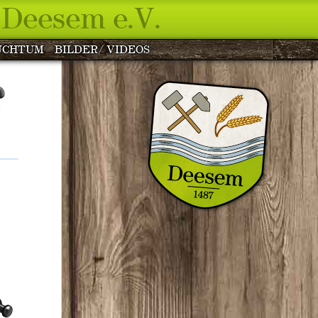
Deesem e.V.
UCHTUM
BILDER/ VIDEOS