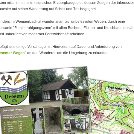
em mitten in einem historischen Erzbergbaugebiet, dessen Zeugen der interessier
achter auf seiner Wanderung auf Schritt und Tritt begegnet.
nders im Wenigerbachtal wandert man, auf unbefestigten Wegen, durch eine
ressante "Forstberuhigungszone" mit alten Buchen-, Eichen- und Kirschbaumbestä
fast unberührt von moderner Forstwirtschaft scheinen.
efügt sind einige Vorschläge mit Hinweisen auf Dauer und Anforderung von
esemer Wegen"
an den Wanderer, um die Umgebung zu erkunden.